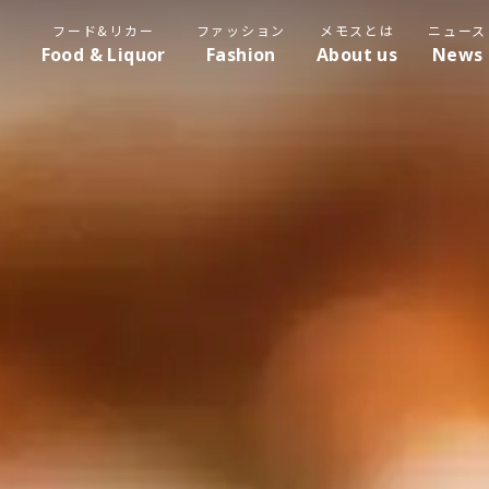
フード&リカー
ファッション
メモスとは
ニュース
Food & Liquor
Fashion
About us
News