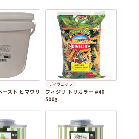
ディヴェッラ
ペースト ヒマワリ
フィジリ トリカラー #40
500g