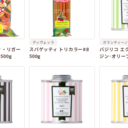
ディヴェッラ
ガランティーノ
ィ・リガー
スパゲッティ トリカラー#8
バジリコ エ
 500g
500g
ジン･オリー