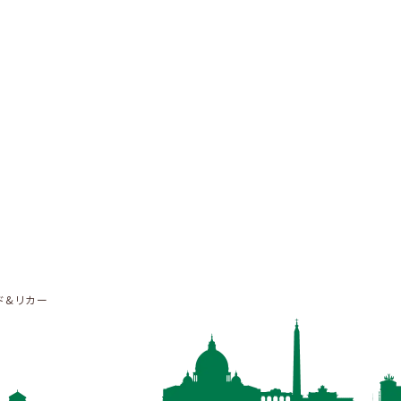
ド&リカー