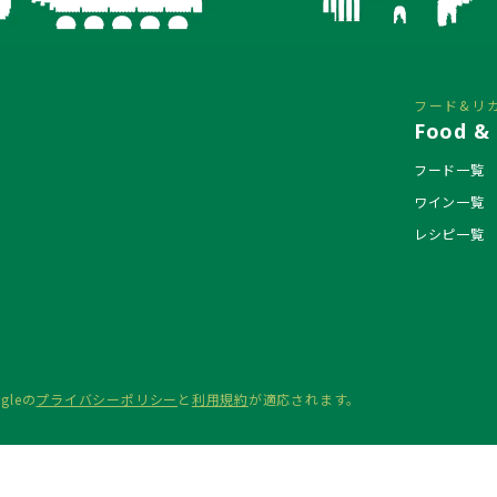
フード&リ
Food & 
フード一覧
ワイン一覧
レシピ一覧
gleの
プライバシーポリシー
と
利用規約
が適応されます。