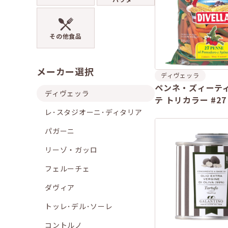
その他食品
メーカー選択
ディヴェッラ
ペンネ・ズィーテ
ディヴェッラ
テ トリカラー #27
レ･スタジオーニ･ディタリア
パガーニ
リーゾ・ガッロ
フェルーチェ
ダヴィア
トッレ･デル･ソーレ
コントルノ