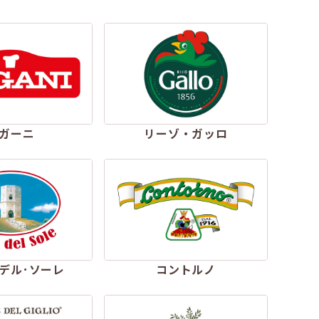
ガーニ
リーゾ・ガッロ
デル･ソーレ
コントルノ