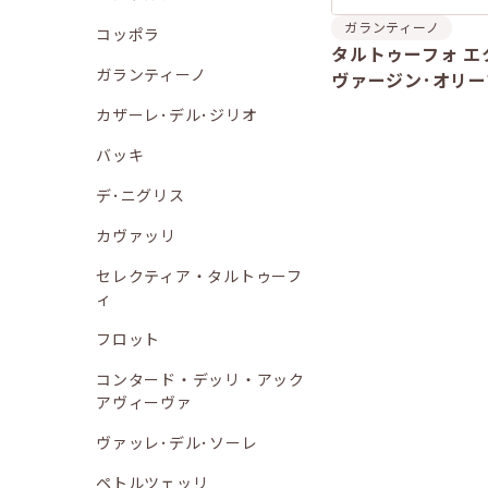
ガランティーノ
コッポラ
タルトゥーフォ エ
ガランティーノ
ヴァージン･オリ
カザーレ･デル･ジリオ
バッキ
デ･ニグリス
カヴァッリ
セレクティア・タルトゥーフ
ィ
フロット
コンタード・デッリ・アック
アヴィーヴァ
ヴァッレ･デル･ソーレ
ペトルツェッリ