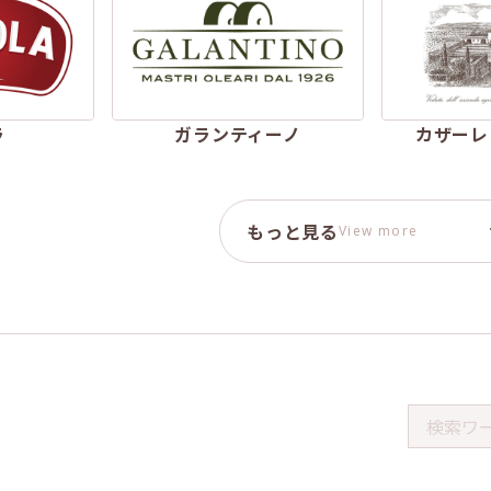
ラ
ガランティーノ
カザーレ
もっと見る
View more