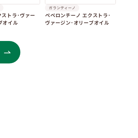
ガランティーノ
クストラ･ヴァー
ペペロンチーノ エクストラ･
ブオイル
ヴァージン･オリーブオイル