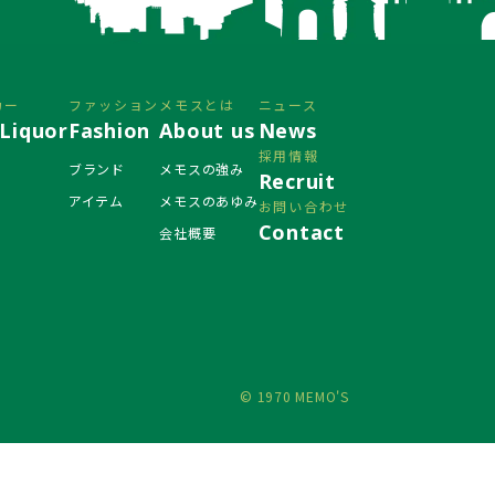
カー
ファッション
メモスとは
ニュース
Liquor
Fashion
About us
News
採用情報
ブランド
メモスの強み
Recruit
アイテム
メモスのあゆみ
お問い合わせ
Contact
会社概要
© 1970 MEMO'S