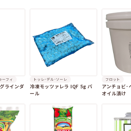
ゥーフィ
トッレ･デル･ソーレ
フロット
（グラインダ
冷凍モッツァレラ IQF 5g パ
アンチョビ･
ール
オイル漬け