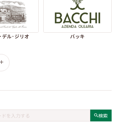
･デル･ジリオ
バッキ
検索