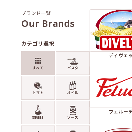
ブランド一覧
Our Brands
カテゴリ選択
ディヴェ
すべて
パスタ
トマト
オイル
フェルー
調味料
ソース