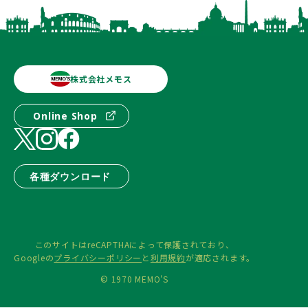
株式会社メモス
Online Shop
各種ダウンロード
このサイトはreCAPTHAによって保護されており、
Googleの
プライバシーポリシー
と
利用規約
が適応されます。
© 1970 MEMO'S