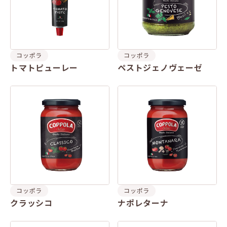
コッポラ
コッポラ
トマトピューレー
ペストジェノヴェーゼ
コッポラ
コッポラ
クラッシコ
ナポレターナ