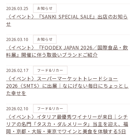
2026.03.25
お知らせ
〈イベント〉『SANKI SPECIAL SALE』出店のお知ら
せ
2026.03.10
お知らせ
〈イベント〉『FOODEX JAPAN 2026／国際食品・飲
料展』開催に伴う取扱いブランドご紹介
2026.02.17
フード&リカー
〈イベント〉スーパーマーケットトレードショー
2026〈SMTS〉に出展｜なにげない毎日にちょっとし
た幸せを
2026.02.10
フード&リカー
〈イベント〉イタリア最優秀ワイナリーが来日｜シチ
リアの名門「タスカ・ダルメリータ」当主を迎え、福
岡・京都・大阪・東京でワインと美食を体験する5日