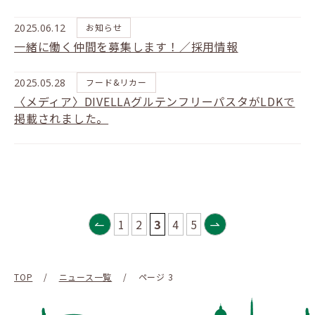
2025.06.12
お知らせ
一緒に働く仲間を募集します！／採用情報
2025.05.28
フード&リカー
〈メディア〉DIVELLAグルテンフリーパスタがLDKで
掲載されました。
1
2
3
4
5
TOP
/
ニュース一覧
/
ページ 3