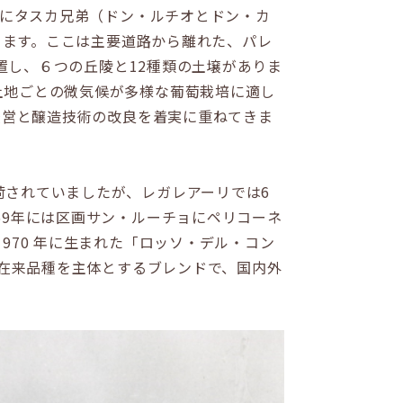
年にタスカ兄弟（ドン・ルチオとドン・カ
まります。ここは主要道路から離れた、パレ
位置し、６つの丘陵と12種類の土壌がありま
土地ごとの微気候が多様な葡萄栽培に適し
経営と醸造技術の改良を着実に重ねてきま
されていましたが、レガレアーリでは6
59年には区画サン・ルーチョにペリコーネ
970 年に生まれた「ロッソ・デル・コン
は在来品種を主体とするブレンドで、国内外