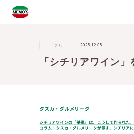
2025.12.05
コラム
「シチリアワイン」を
タスカ・ダルメリータ
シチリアワインの「基準」は、こうして作られた
コラム：タスカ・ダルメリータが示す、シチリア