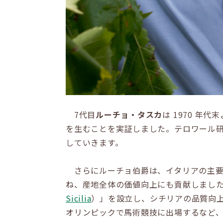
7代目
ルーチョ・タスカ
は 1970 
を生むことを実証しました。テロワール
していきます。
さらにルーチョ伯爵は、イタリアの主要ワ
ね、産地全体の価値向上にも貢献しました
Sicilia
）」を設立し、シチリアの品質向上
オリンピックで馬術競技に出場するなど