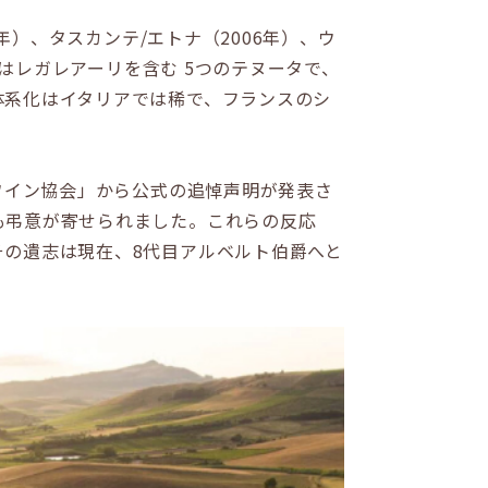
年）、タスカンテ/エトナ（2006年）、ウ
在はレガレアーリを含む 5つのテヌータで、
体系化はイタリアでは稀で、フランスのシ
ワイン協会」から公式の追悼声明が発表さ
も弔意が寄せられました。これらの反応
の遺志は現在、8代目アルベルト伯爵へと