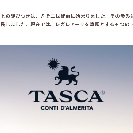
畑との結びつきは、凡そ二世紀前に始まりました。その歩み
成長しました。現在では、レガレアーリを筆頭とする五つの