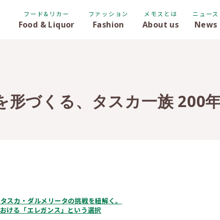
フード&リカー
ファッション
メモスとは
ニュース
Food & Liquor
Fashion
About us
News
形づくる、タスカ一族 200
。タスカ・ダルメリータの挑戦を紐解く。
における「エレガンス」という選択