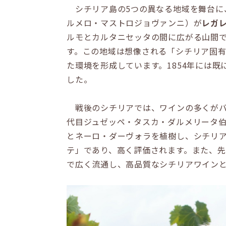
シチリア島の5つの異なる地域を舞台に、
ルメロ・マストロジョヴァンニ）が
レガ
ルモとカルタニセッタの間に広がる山間で、
す。この地域は想像される「シチリア固
た環境を形成しています。1854年には
した。
戦後のシチリアでは、ワインの多くがバ
代目ジュゼッペ・タスカ・ダルメリータ伯
とネーロ・ダーヴォラを植樹し、シチリア
テ」であり、高く評価されます。また、先
で広く流通し、高品質なシチリアワイン