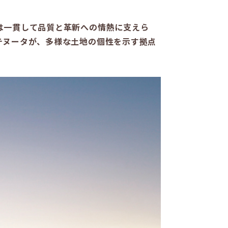
は一貫して品質と革新への情熱に支えら
テヌータが、多様な土地の個性を示す拠点