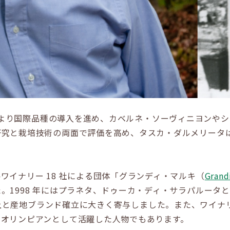
年代末より国際品種の導入を進め、カベルネ・ソーヴィニヨンや
研究と栽培技術の両面で評価を高め、タスカ・ダルメリータ
イナリー 18 社による団体「グランディ・マルキ（
Grand
。1998 年にはプラネタ、ドゥーカ・ディ・サラパルータ
と産地ブランド確立に大きく寄与しました。また、ワイナリー
、オリンピアンとして活躍した人物でもあります。