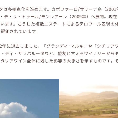
タは多拠点化を進めます。カポファーロ/サリーナ島（2001
エ・デ・ラ・トゥール/モンレアーレ（2009年）へ展開。現
ています。こうした複数エステートによるテロワール表現の
て評価されています。
2年に逝去しました。「グランディ･マルキ」や「シチリア
カ・ディ・サラパルータなど、盟友と言えるワイナリーから
タリアワイン全体に残した影響の大きさを示すものです。そ