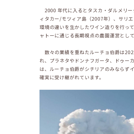
2000 年代に入るとタスカ・ダルメリー
ィタカー/モツィア島（2007年）、サリ
環境の違いを生かしたワイン造りを行っ
ャトーに通じる長期視点の農園運営とし
数々の業績を重ねたルーチョ伯爵は202
れ、プラネタやドンナフガータ、ドゥー
は、ルーチョ伯爵がシチリアのみならずイ
確実に受け継がれています。