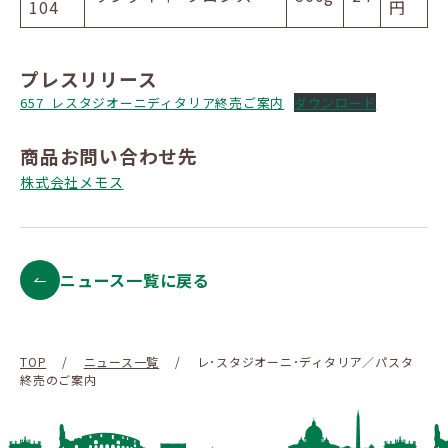
104
円
プレスリリース
657_レスタジオーニディタリア終売ご案内
ダウンロード
商品お問い合わせ先
株式会社メモス
ニュース一覧に戻る
TOP
/
ニュース一覧
/
レ･スタジオーニ･ディタリア／パスタ
終売のご案内