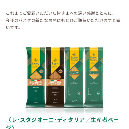
これまでご愛顧いただいた皆さまへの深い感謝とともに、
今後のパスタの新たな展開にもぜひご期待いただけますと幸
いです。
〈レ･スタジオーニ･ディタリア／生産者ペー
ジ〉