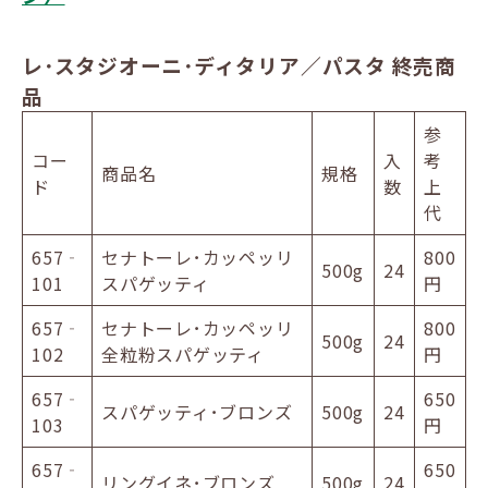
レ･スタジオーニ･ディタリア／パスタ 終売商
品
参
コー
入
考
商品名
規格
ド
数
上
代
657‐
セナトーレ･カッペッリ
800
500g
24
101
スパゲッティ
円
657‐
セナトーレ･カッペッリ
800
500g
24
102
全粒粉スパゲッティ
円
657‐
650
スパゲッティ･ブロンズ
500g
24
103
円
657‐
650
リングイネ･ブロンズ
500g
24