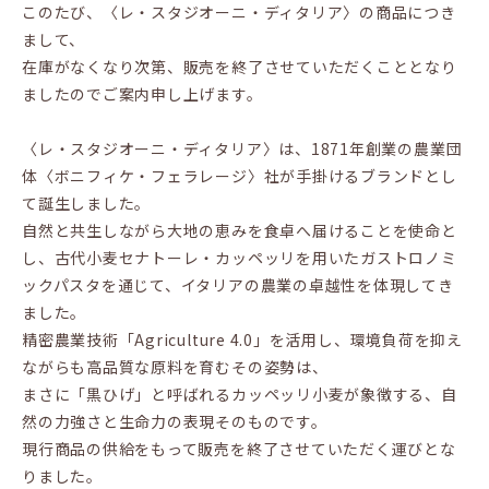
このたび、〈レ・スタジオーニ・ディタリア〉の商品につき
まして、
在庫がなくなり次第、販売を終了させていただくこととなり
ましたのでご案内申し上げます。
〈レ・スタジオーニ・ディタリア〉は、1871年創業の農業団
体〈ボニフィケ・フェラレージ〉社が手掛けるブランドとし
て誕生しました。
自然と共生しながら大地の恵みを食卓へ届けることを使命と
し、古代小麦セナトーレ・カッペッリを用いたガストロノミ
ックパスタを通じて、イタリアの農業の卓越性を体現してき
ました。
精密農業技術「Agriculture 4.0」を活用し、環境負荷を抑え
ながらも高品質な原料を育むその姿勢は、
まさに「黒ひげ」と呼ばれるカッペッリ小麦が象徴する、自
然の力強さと生命力の表現そのものです。
現行商品の供給をもって販売を終了させていただく運びとな
りました。