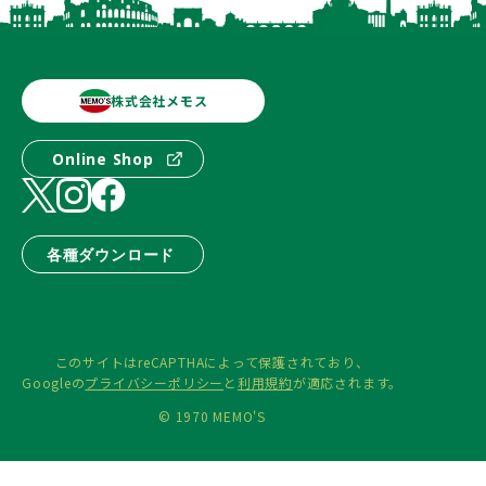
株式会社メモス
Online Shop
各種ダウンロード
このサイトはreCAPTHAによって保護されており、
Googleの
プライバシーポリシー
と
利用規約
が適応されます。
© 1970 MEMO'S