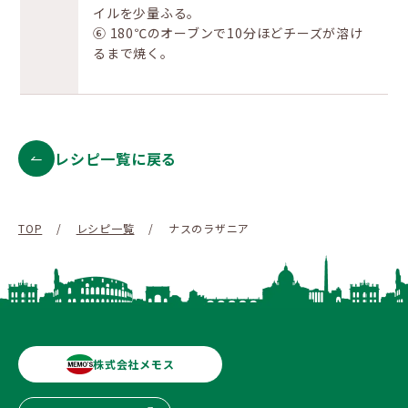
イルを少量ふる。
⑥ 180℃のオーブンで10分ほどチーズが溶け
るまで焼く。
レシピ一覧に戻る
TOP
/
レシピ一覧
/
ナスのラザニア
株式会社メモス