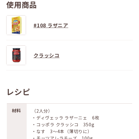
使用商品
#108 ラザニア
クラッシコ
レシピ
材料
（2人分）
・ディヴェッラ ラザーニェ 6枚
・コッポラ クラッシコ 350g
・なす 3～4本（薄切りに）
・モッツアレラチーズ 100g