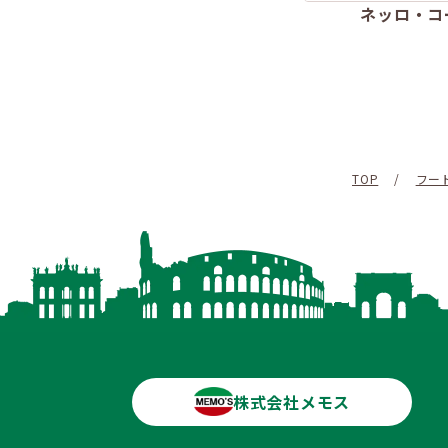
ネッロ・コ
TOP
/
フー
株式会社メモス