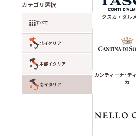
カテゴリ選択
タスカ・ダル
すべて
北イタリア
中部イタリア
カンティーナ･デ
カ
南イタリア