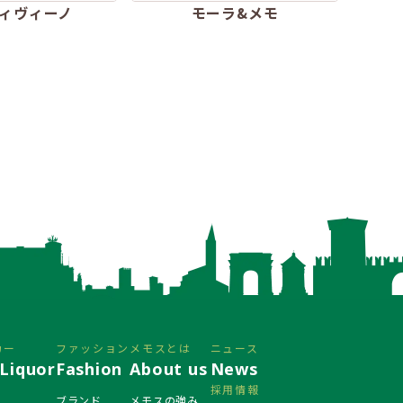
ィヴィーノ
モーラ&メモ
カー
ファッション
メモスとは
ニュース
Liquor
Fashion
About us
News
採用情報
ブランド
メモスの強み