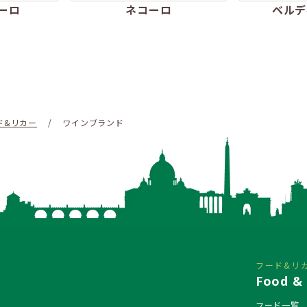
ーロ
ネコーロ
ベルデ
ド&リカー
/
ワインブランド
フード&リ
Food & 
フード一覧