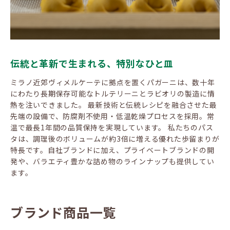
伝統と革新で生まれる、特別なひと皿
ミラノ近郊ヴィメルケーテに拠点を置くパガーニは、数十年
にわたり長期保存可能なトルテリーニとラビオリの製造に情
熱を注いできました。 最新技術と伝統レシピを融合させた最
先端の設備で、防腐剤不使用・低温乾燥プロセスを採用。常
温で最長1年間の品質保持を実現しています。 私たちのパス
タは、調理後のボリュームが約3倍に増える優れた歩留まりが
特長です。自社ブランドに加え、プライベートブランドの開
発や、バラエティ豊かな詰め物のラインナップも提供してい
ます。
ブランド商品一覧