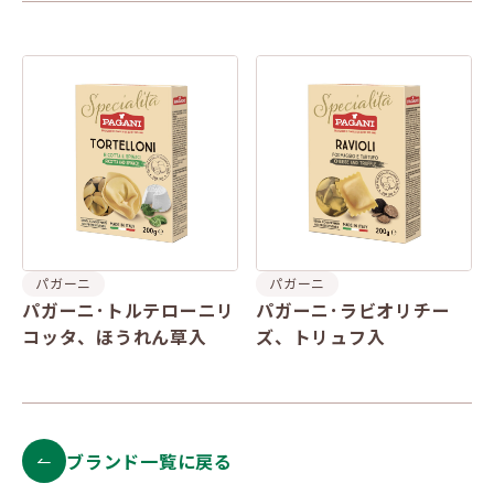
パガーニ
パガーニ
パガーニ･トルテローニリ
パガーニ･ラビオリチー
コッタ、ほうれん草入
ズ、トリュフ入
ブランド一覧に戻る