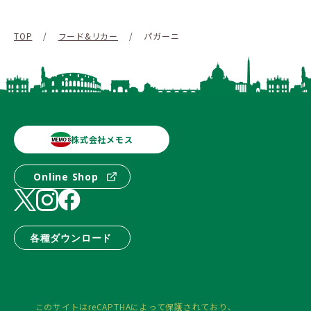
TOP
/
フード&リカー
/
パガーニ
株式会社メモス
Online Shop
各種ダウンロード
このサイトはreCAPTHAによって保護されており、