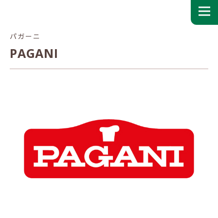
パガーニ
PAGANI