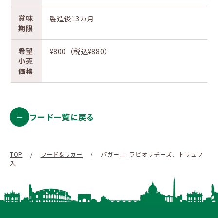
賞味
製造後13カ月
期限
希望
¥800（税込¥880）
小売
価格
フード一覧に戻る
TOP
/
フード&リカー
/
パガーニ･ラビオリチーズ、トリュフ
入