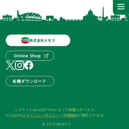
株式会社メモス
Online Shop
各種ダウンロード
このサイトはreCAPTHAによって保護されており、
Googleの
プライバシーポリシー
と
利用規約
が適応されます。
© 1970 MEMO'S