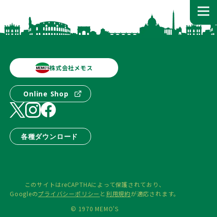
株式会社メモス
Online Shop
各種ダウンロード
このサイトはreCAPTHAによって保護されており、
Googleの
プライバシーポリシー
と
利用規約
が適応されます。
© 1970 MEMO'S