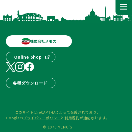
株式会社メモス
Online Shop
各種ダウンロード
このサイトはreCAPTHAによって保護されており、
Googleの
プライバシーポリシー
と
利用規約
が適応されます。
© 1970 MEMO'S