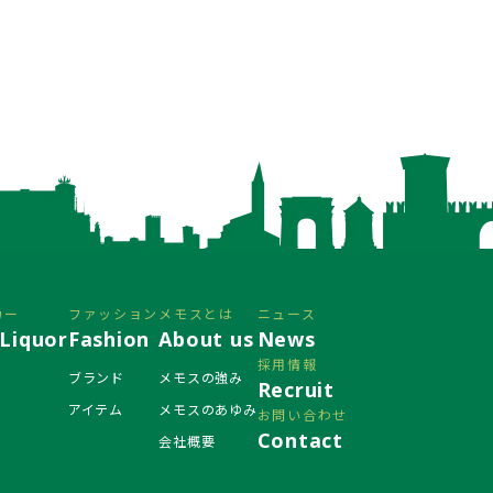
カー
ファッション
メモスとは
ニュース
Liquor
Fashion
About us
News
採用情報
ブランド
メモスの強み
Recruit
アイテム
メモスのあゆみ
お問い合わせ
Contact
会社概要