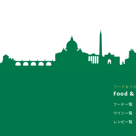
フード&リ
Food & 
フード一覧
ワイン一覧
レシピ一覧