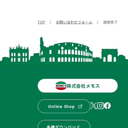
TOP
/
お問い合わせフォーム
/
送信完了
株式会社メモス
Online Shop
各種ダウンロード