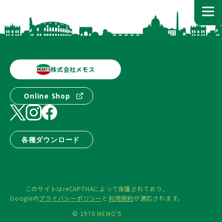
株式会社メモス
Online Shop
各種ダウンロード
このサイトはreCAPTHAによって保護されており、
Googleの
プライバシーポリシー
と
利用規約
が適応されます。
© 1970 MEMO'S