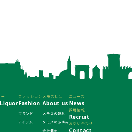
カー
ファッション
メモスとは
ニュース
Liquor
Fashion
About us
News
採用情報
ブランド
メモスの強み
Recruit
アイテム
メモスのあゆみ
お問い合わせ
Contact
会社概要