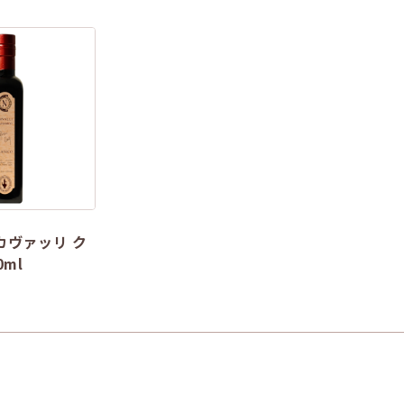
カヴァッリ ク
0ml