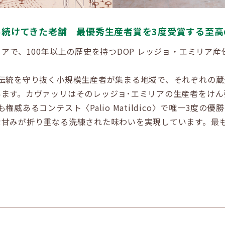
み続けてきた老舗 最優秀生産者賞を3度受賞する至高
アで、100年以上の歴史を持つDOP レッジョ・エミリア
伝統を守り抜く小規模生産者が集まる地域で、それぞれの
ます。カヴァッリはそのレッジョ･エミリアの生産者をけん
威あるコンテスト〈Palio Matildico〉で唯一3度
な甘みが折り重なる洗練された味わいを実現しています。最