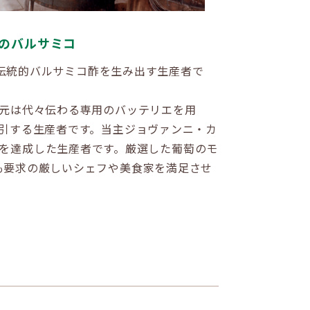
のバルサミコ
産伝統的バルサミコ酢を生み出す生産者で
蔵元は代々伝わる専用のバッテリエを用
引する生産者です。当主ジョヴァンニ・カ
の優勝を達成した生産者です。厳選した葡萄のモ
も要求の厳しいシェフや美食家を満足させ