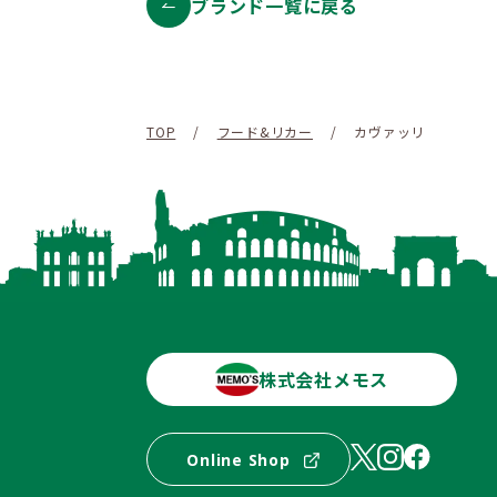
ブランド一覧に戻る
TOP
/
フード&リカー
/
カヴァッリ
株式会社メモス
Online Shop