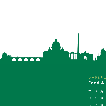
フード&リ
Food & 
フード一覧
ワイン一覧
レシピ一覧