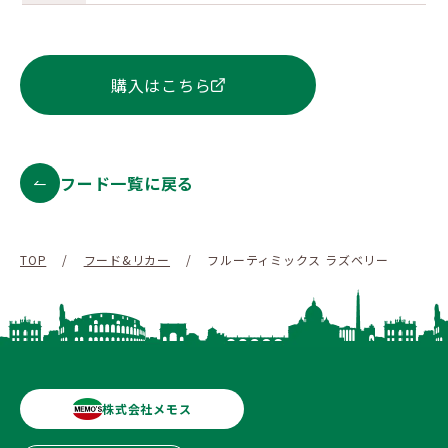
購入はこちら
フード一覧に戻る
TOP
/
フード&リカー
/
フルーティミックス ラズベリー
株式会社メモス