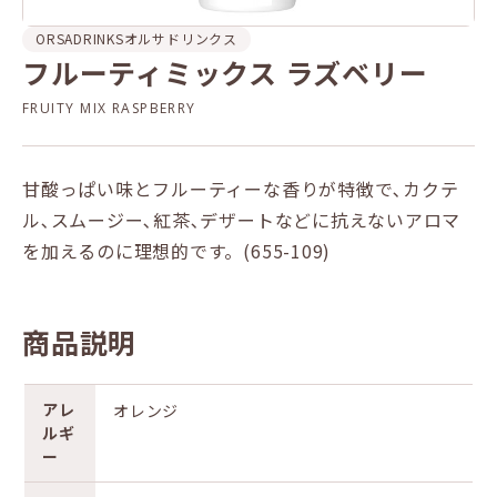
ORSADRINKS
オルサドリンクス
フルーティミックス ラズベリー
FRUITY MIX RASPBERRY
甘酸っぱい味とフルーティーな香りが特徴で､カクテ
ル､スムージー､紅茶､デザートなどに抗えないアロマ
を加えるのに理想的です。(655-109)
商品説明
アレ
オレンジ
ルギ
ー