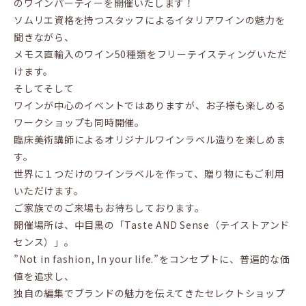
のワインパーティーを開催いたします！
ソムリエ資格を持つスタッフによるイタリアワインの魅力を
聞きながら、
メモス直輸入のワイン50種類をフリーテイスティングいただ
けます。
そしてそして
ワインが中心のイベントではありますが、お子様も楽しめる
ワークショップも同時開催。
臨床美術講師によるオリジナルワインラベル造りを楽しめま
す。
世界に１つだけのワインラベルを作って、贈り物にもご利用
いただけます。
ご家族でのご来場もお待ちしております。
開催場所は、中目黒の「Taste AND Sense（テイストアンド
センス）」。
”Not in fashion, In your life.”をコンセプトに、普遍的な価
値を追求し、
独自の編集でブランドの魅力を伝えてきたセレクトショップ