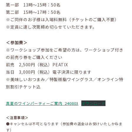
第一部 13時～15時：50名
第二部 15時～17時：50名
※ご同伴のお子様は入場料無料（チケットのご購入不要）
※定員に達し次第締め切らせていただきます。
＜参加費＞
※ワークショップ参加をご希望の方は、ワークショップ付き
の前売り券をご購入ください
前売 2,500円（税込）PEATIX
当日 3,000円（税込）電子決済に限ります
※美味しいおつまみ／特製樹脂ワイングラス／オンライン特
別割引チケット込
真夏のワインパーティーご案内_240803
ダウンロード
＜注意事項＞
●キャンセルは不可となります（参加費の返金はお受けいたしかねま
す）