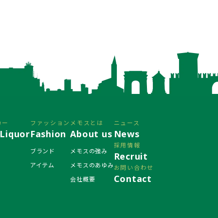
カー
ファッション
メモスとは
ニュース
Liquor
Fashion
About us
News
採用情報
ブランド
メモスの強み
Recruit
アイテム
メモスのあゆみ
お問い合わせ
Contact
会社概要