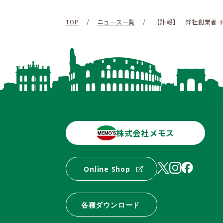
TOP
/
ニュース一覧
/
【訃報】 弊社創業者 
株式会社メモス
Online Shop
各種ダウンロード