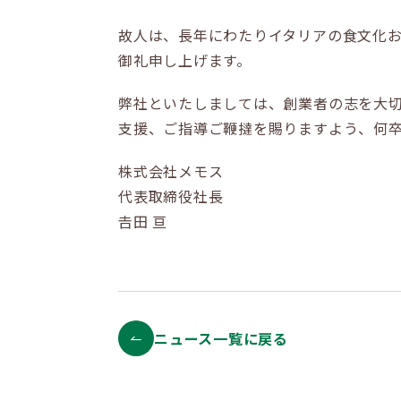
故人は、長年にわたりイタリアの食文化
御礼申し上げます。
弊社といたしましては、創業者の志を大
支援、ご指導ご鞭撻を賜りますよう、何
株式会社メモス
代表取締役社長
𠮷田 亘
ニュース一覧に戻る