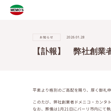
2026.01.28
お知らせ
【訃報】 弊社創業者
平素より格別のご高配を賜り、厚く御礼
このたび、弊社創業者ドメニコ・カンタト
なお、葬儀は1月21日にバーリ市内にて