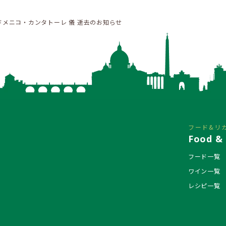
ドメニコ・カンタトーレ 儀 逝去のお知らせ
フード&リ
Food & 
フード一覧
ワイン一覧
レシピ一覧