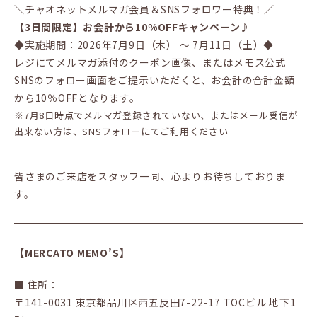
＼チャオネットメルマガ会員＆SNSフォロワー特典！／
【3日間限定】お会計から10%OFFキャンペーン♪
◆実施期間：2026年7月9日（木） 〜 7月11日（土）◆
レジにてメルマガ添付のクーポン画像、またはメモス公式
SNSのフォロー画面をご提示いただくと、お会計の合計金額
から10％OFFとなります。
※7月8日時点でメルマガ登録されていない、またはメール受信が
出来ない方は、SNSフォローにてご利用ください
皆さまのご来店をスタッフ一同、心よりお待ちしておりま
す。
【MERCATO MEMO’S】
■ 住所：
〒141-0031 東京都品川区西五反田7-22-17 TOCビル 地下1