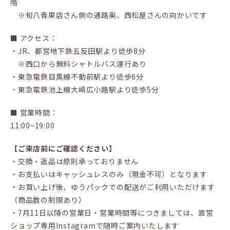
階
※旬八青果店さん側の通路奥、西松屋さんの向かいです
■ アクセス：
・JR、都営地下鉄五反田駅より徒歩8分
※西口から無料シャトルバス運行あり
・東急電鉄目黒線不動前駅より徒歩6分
・東急電鉄池上線大崎広小路駅より徒歩5分
■ 営業時間：
11:00~19:00
【ご来店前にご確認ください】
・交換・返品は原則承っておりません
・お支払いはキャッシュレスのみ（現金不可）となります
・お買い上げ後、ゆうパックでの配送がご利用いただけます
（商品数の制限あり）
・7月11日以降の営業日・営業時間等につきましては、直営
ショップ専用Instagramで随時ご案内いたします