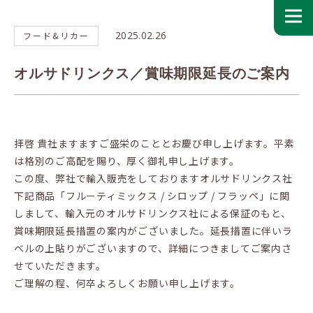
2025.02.26
フード&リカー
オルサドリンクス／賞味期限延長のご案内
拝啓 貴社ますますご盛栄のこととお慶び申し上げます。平素
は格別のご高配を賜り、厚く御礼申し上げます。
この度、弊社で輸入販売をしておりますオルサドリンクス社
下記商品「フルーティミックス / シロップ / フラッペ」に関
しまして、輸入元のオルサドリンクス社による保証のもと、
賞味期限延長措置の案内がございました。延長措置に伴いラ
ベルの上貼りがございますので、詳細につきましてご案内さ
せていただきます。
ご理解の程、何卒よろしくお願い申し上げます。