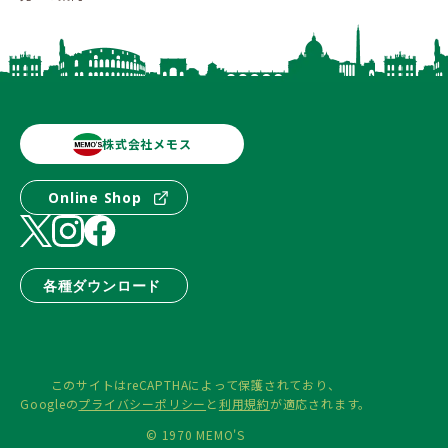
株式会社メモス
Online Shop
各種ダウンロード
このサイトはreCAPTHAによって保護されており、
Googleの
プライバシーポリシー
と
利用規約
が適応されます。
© 1970 MEMO'S