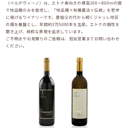
〈ベルデヴィーノ〉は、エトナ東向きの標高300〜800mの畑
で地品種のみを栽培し、「地品種×有機農法×伝統」を哲学
に掲げるワイナリーです。曽祖父の代から続くジャッレ地区
の畑を基盤とし、年間約3万5000本を生産。エトナの個性を
磨き上げ、純粋な表現を追求しています。
ご不明点やお見積りのご依頼は、担当営業までお問い合わせ
ください。