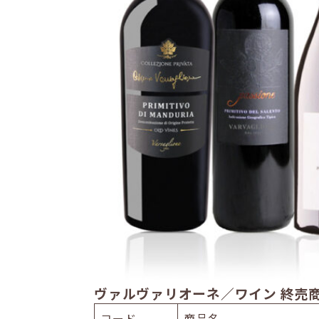
ヴァルヴァリオーネ／ワイン 終売
コード
商品名