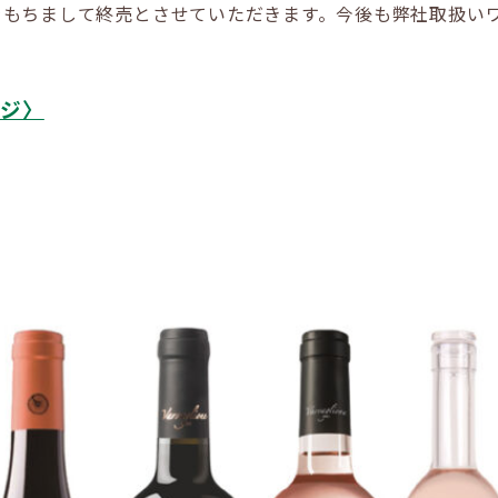
をもちまして終売とさせていただきます。今後も弊社取扱い
ージ〉