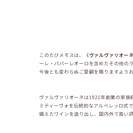
このたびメモスは、
〈ヴァルヴァリオー
ーレ・パパーレオーロを含めたその他の
今後とも変わらぬご愛顧を賜りますよう
ヴァルヴァリオーネは1921年創業の家族
ミティーヴォを伝統的なアルベレッロ式
備えたワインを造り出し、国内外で高い