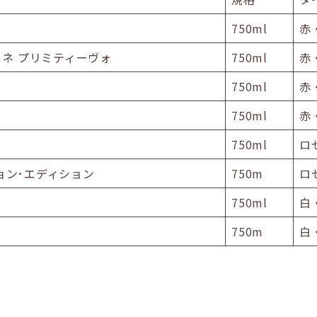
750ml
赤
ネ プリミティーヴォ
750ml
赤
750ml
赤
750ml
赤
750ml
ロ
ション･エディション
750m
ロ
750ml
白
750m
白