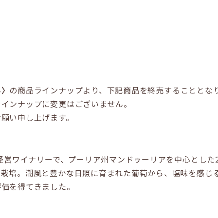
ネ〉
の商品ラインナップより、下記商品を終売することとな
ラインナップに変更はございません。
お願い申し上げます。
経営ワイナリーで、プーリア州マンドゥーリアを中心とした2
で栽培。潮風と豊かな日照に育まれた葡萄から、塩味を感じ
評価を得てきました。