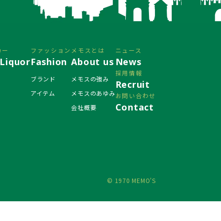
カー
ファッション
メモスとは
ニュース
Liquor
Fashion
About us
News
採用情報
ブランド
メモスの強み
Recruit
アイテム
メモスのあゆみ
お問い合わせ
Contact
会社概要
© 1970 MEMO'S