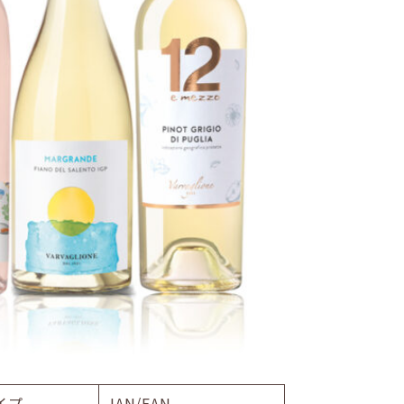
イプ
JAN/EAN