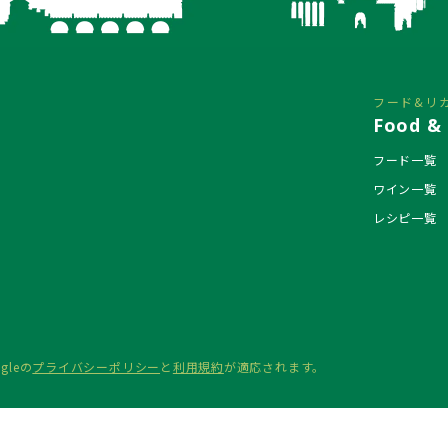
フード&リ
Food & 
フード一覧
ワイン一覧
レシピ一覧
gleの
プライバシーポリシー
と
利用規約
が適応されます。