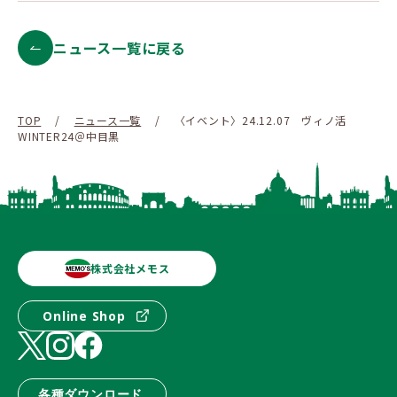
ニュース一覧に戻る
TOP
/
ニュース一覧
/
〈イベント〉24.12.07 ヴィノ活
WINTER24＠中目黒
株式会社メモス
Online Shop
各種ダウンロード