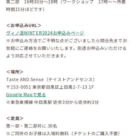
第二部 16時30分～18時（ワークショップ 17時～～所要
時間15分ほどです）
＜お申込みURL＞
ヴィノ活WINTER2024お申込みページ
※お申込み方法でご不明な点がございましたら問合先までお
気軽にご連絡をお願いいたします。別途お申込みいただける
よう対応させていただきます。
＜場所＞
Taste AND Sense（テイストアンドセンス）
〒153-0051 東京都目黒区上目黒1-7-13 1F
Google Mapで見る
※東急東横線 中目黒駅 徒歩3分から徒歩約3分
＜定員＞
第一部・第二部共に 30名
※ご同伴のお子様は入場料無料（チケットのご購入不要）