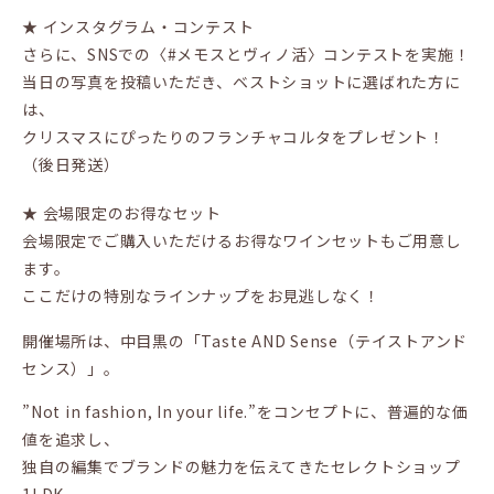
★ インスタグラム・コンテスト
さらに、SNSでの〈#メモスとヴィノ活〉コンテストを実施！
当日の写真を投稿いただき、ベストショットに選ばれた方に
は、
クリスマスにぴったりのフランチャコルタをプレゼント！
（後日発送）
★ 会場限定のお得なセット
会場限定でご購入いただけるお得なワインセットもご用意し
ます。
ここだけの特別なラインナップをお見逃しなく！
開催場所は、中目黒の「Taste AND Sense（テイストアンド
センス）」。
”Not in fashion, In your life.”をコンセプトに、普遍的な価
値を追求し、
独自の編集でブランドの魅力を伝えてきたセレクトショップ
1LDK。