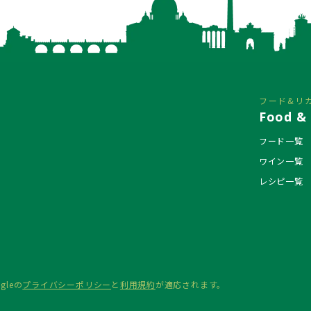
フード&リ
Food & 
フード一覧
ワイン一覧
レシピ一覧
gleの
プライバシーポリシー
と
利用規約
が適応されます。