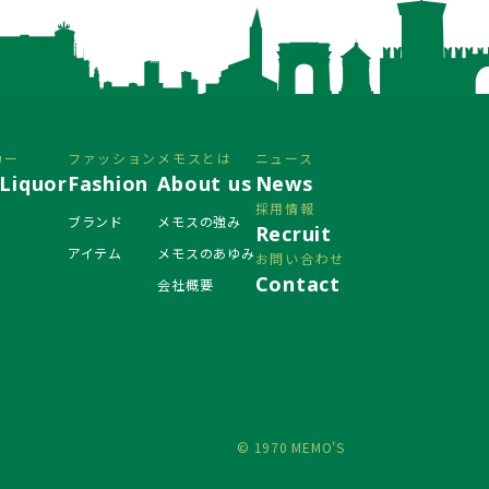
カー
ファッション
メモスとは
ニュース
Liquor
Fashion
About us
News
採用情報
ブランド
メモスの強み
Recruit
アイテム
メモスのあゆみ
お問い合わせ
Contact
会社概要
© 1970 MEMO'S