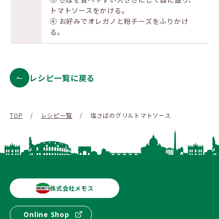
トマトソースをかける。
④ お好みでオレガノと粉チーズをふりかけ
る。
レシピ一覧に戻る
TOP
/
レシピ一覧
/
塩さばのグリルトマトソース
株式会社メモス
Online Shop