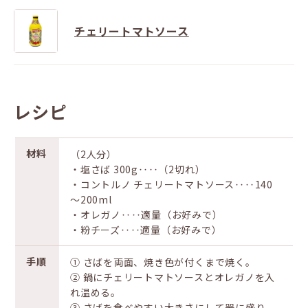
チェリートマトソース
レシピ
材料
（2人分）
・塩さば 300g‥‥（2切れ）
・コントルノ チェリートマトソース‥‥140
～200ml
・オレガノ‥‥適量（お好みで）
・粉チーズ‥‥適量（お好みで）
手順
① さばを両面、焼き色が付くまで焼く。
② 鍋にチェリートマトソースとオレガノを入
れ温める。
③ さばを食べやすい大きさにして器に盛り、