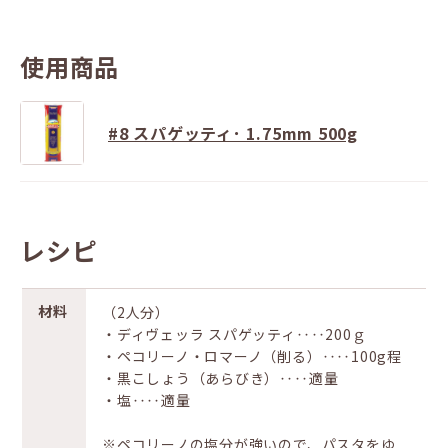
使用商品
#8 スパゲッティ･ 1.75mm 500g
レシピ
材料
（2人分）
・ディヴェッラ スパゲッティ‥‥200ｇ
・ペコリーノ・ロマーノ（削る）‥‥100g程
・黒こしょう（あらびき）‥‥適量
・塩‥‥適量
※ペコリーノの塩分が強いので、パスタをゆ