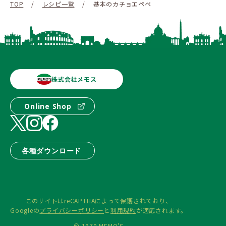
TOP
/
レシピ一覧
/
基本のカチョエペペ
株式会社メモス
Online Shop
各種ダウンロード
このサイトはreCAPTHAによって保護されており、
Googleの
プライバシーポリシー
と
利用規約
が適応されます。
© 1970 MEMO'S