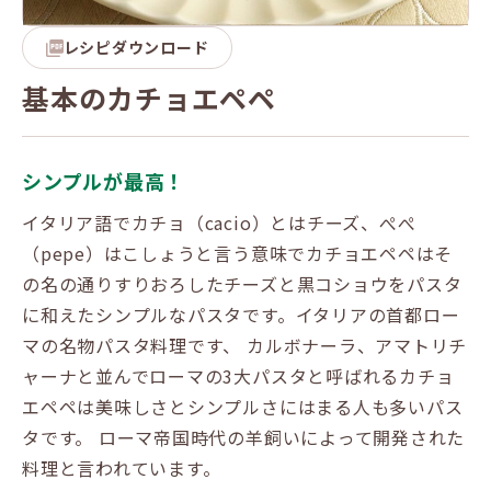
レシピダウンロード
基本のカチョエペペ
シンプルが最高！
イタリア語でカチョ（cacio）とはチーズ、ぺぺ
（pepe）はこしょうと言う意味でカチョエペペはそ
の名の通りすりおろしたチーズと黒コショウをパスタ
に和えたシンプルなパスタです。イタリアの首都ロー
マの名物パスタ料理です、 カルボナーラ、アマトリチ
ャーナと並んでローマの3大パスタと呼ばれるカチョ
エペペは美味しさとシンプルさにはまる人も多いパス
タです。 ローマ帝国時代の羊飼いによって開発された
料理と言われています。