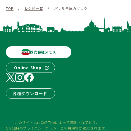
TOP
/
レシピ一覧
/
パレルモ風カツレツ
株式会社メモス
Online Shop
各種ダウンロード
このサイトはreCAPTHAによって保護されており、
Googleの
プライバシーポリシー
と
利用規約
が適応されます。