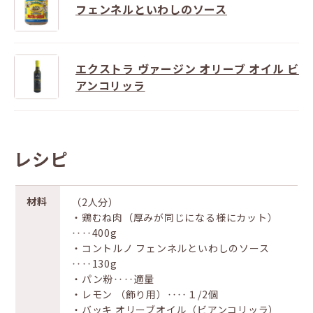
フェンネルといわしのソース
エクストラ ヴァージン オリーブ オイル ビ
アンコリッラ
レシピ
材料
（2人分）
・鶏むね肉（厚みが同じになる様にカット）
‥‥400g
・コントルノ フェンネルといわしのソース
‥‥130g
・パン粉‥‥適量
・レモン （飾り用）‥‥１/2個
・バッキ オリーブオイル（ビアンコリッラ）