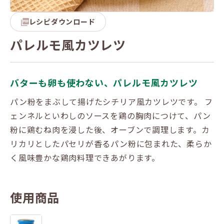
レシピダウンロード
パレルモ風カツレツ
バターも卵も使わない、パレルモ風カツレツ
パン粉をまぶして揚げたシチリア風カツレツです。 フ
ェンネルといわしのソースを鶏の胸肉につけて、パン
粉に鶏むね肉を浸した後、オーブンで調理します。カ
リカリとしたパセリが香るパン粉に包まれた、柔らか
く風味豊かな鶏肉料理できあがります。
使用商品