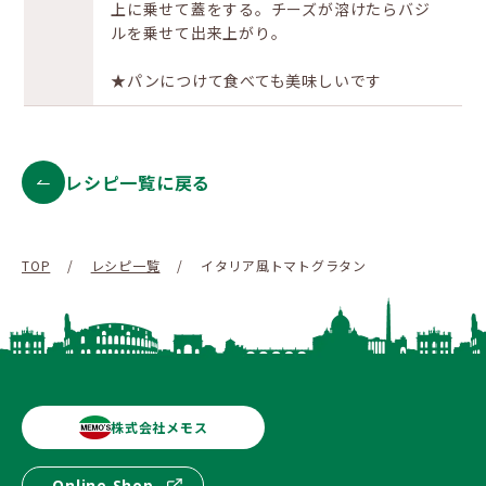
上に乗せて蓋をする。チーズが溶けたらバジ
ルを乗せて出来上がり。
★パンにつけて食べても美味しいです
レシピ一覧に戻る
TOP
/
レシピ一覧
/
イタリア風トマトグラタン
株式会社メモス
Online Shop