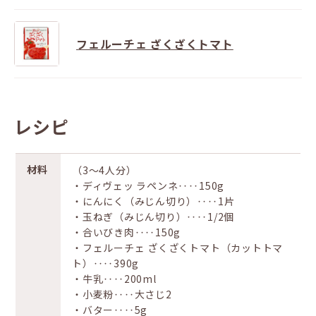
フェルーチェ ざくざくトマト
レシピ
材料
（3～4人分）
・ディヴェッ ラペンネ‥‥150g
・にんにく（みじん切り）‥‥1片
・玉ねぎ（みじん切り）‥‥1/2個
・合いびき肉‥‥150g
・フェルーチェ ざくざくトマト（カットトマ
ト）‥‥390g
・牛乳‥‥200ml
・小麦粉‥‥大さじ2
・バター‥‥5g