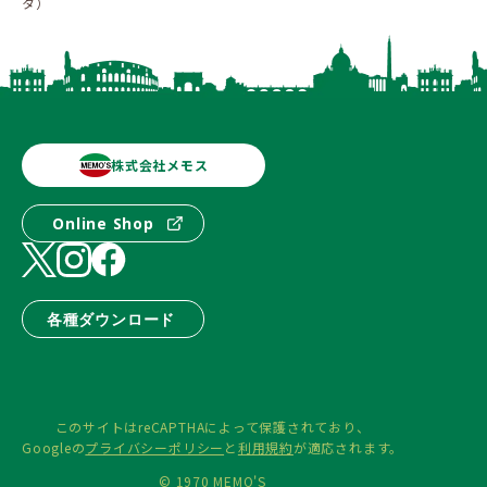
タ）
株式会社メモス
Online Shop
各種ダウンロード
このサイトはreCAPTHAによって保護されており、
Googleの
プライバシーポリシー
と
利用規約
が適応されます。
© 1970 MEMO'S