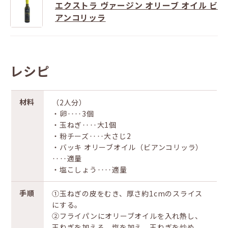
エクストラ ヴァージン オリーブ オイル ビ
アンコリッラ
レシピ
材料
（2人分）
・卵‥‥3個
・玉ねぎ‥‥大1個
・粉チーズ‥‥大さじ2
・バッキ オリーブオイル（ビアンコリッラ）
‥‥適量
・塩こしょう‥‥適量
手順
①玉ねぎの皮をむき、厚さ約1cmのスライス
にする。
②フライパンにオリーブオイルを入れ熱し、
玉ねぎを加える。塩を加え、玉ねぎを炒め