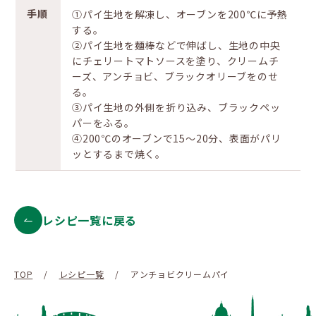
手順
①パイ生地を解凍し、オーブンを200℃に予熱
する。
②パイ生地を麺棒などで伸ばし、生地の中央
にチェリートマトソースを塗り、クリームチ
ーズ、アンチョビ、ブラックオリーブをのせ
る。
③パイ生地の外側を折り込み、ブラックペッ
パーをふる。
④200℃のオーブンで15〜20分、表面がパリ
ッとするまで焼く。
レシピ一覧に戻る
TOP
/
レシピ一覧
/
アンチョビクリームパイ