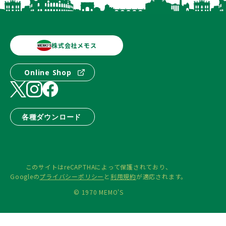
株式会社メモス
Online Shop
各種ダウンロード
このサイトはreCAPTHAによって保護されており、
Googleの
プライバシーポリシー
と
利用規約
が適応されます。
© 1970 MEMO'S