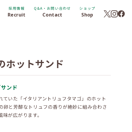
採用情報
Q&A・お問い合わせ
ショップ
Recruit
Contact
Shop
のホットサンド
ごサンド
れていた「イタリアントリュフタマゴ」のホット
の卵と芳醇なトリュフの香りが絶妙に組み合わさ
風味が広がります。