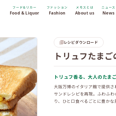
フード&リカー
ファッション
メモスとは
ニュース
Food & Liquor
Fashion
About us
News
レシピダウンロード
トリュフたまご
トリュフ香る、大人のたま
大阪万博のイタリア館で提供さ
サンドレシピを再現。ふわふわ
り、ひと口食べるごとに豊かな