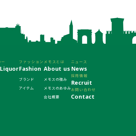
カー
ファッション
メモスとは
ニュース
Liquor
Fashion
About us
News
採用情報
ブランド
メモスの強み
Recruit
アイテム
メモスのあゆみ
お問い合わせ
Contact
会社概要