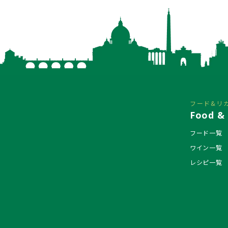
フード&リ
Food & 
フード一覧
ワイン一覧
レシピ一覧