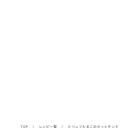
TOP
/
レシピ一覧
/
トリュフたまごのホットサンド