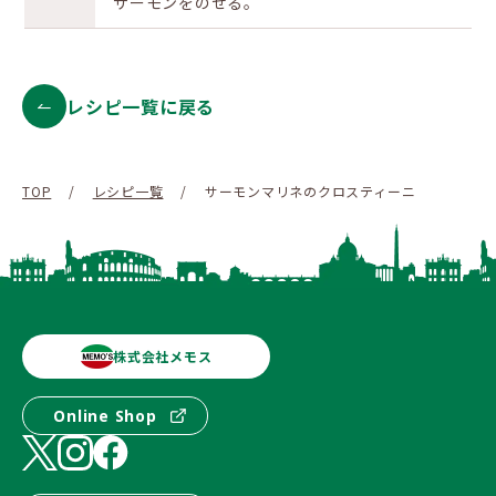
サーモンをのせる。
レシピ一覧に戻る
TOP
/
レシピ一覧
/
サーモンマリネのクロスティーニ
株式会社メモス
Online Shop