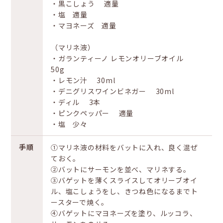
・黒こしょう 適量
・塩 適量
・マヨネーズ 適量
（マリネ液）
・ガランティーノ レモンオリーブオイル
50g
・レモン汁 30ml
・デニグリスワインビネガー 30ml
・ディル 3本
・ピンクペッパー 適量
・塩 少々
手順
①マリネ液の材料をバットに入れ、良く混ぜ
ておく。
②バットにサーモンを並べ、マリネする。
③バゲットを薄くスライスしてオリーブオイ
ル、塩こしょうをし、きつね色になるまでト
ースターで焼く。
④バゲットにマヨネーズを塗り、ルッコラ、