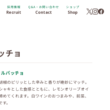
採用情報
Q&A・お問い合わせ
ショップ
Recruit
Contact
Shop
ッチョ
カルパッチョ
胡椒のピリッとした辛みと香りが絶妙にマッチ。
シャキとした食感とともに、レモンオリーブオイ
締めてくれます。白ワインのおつまみや、前菜、
です。