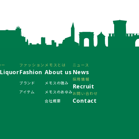
カー
ファッション
メモスとは
ニュース
Liquor
Fashion
About us
News
採用情報
ブランド
メモスの強み
Recruit
アイテム
メモスのあゆみ
お問い合わせ
Contact
会社概要