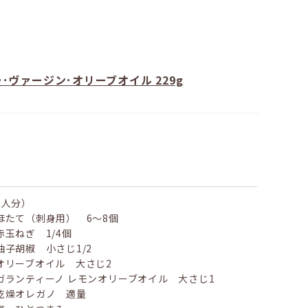
･ヴァージン･オリーブオイル 229g
2人分）
ほたて（刺身用） 6〜8個
赤玉ねぎ 1/4個
柚子胡椒 小さじ1/2
オリーブオイル 大さじ2
ガランティーノ レモンオリーブオイル 大さじ1
乾燥オレガノ 適量