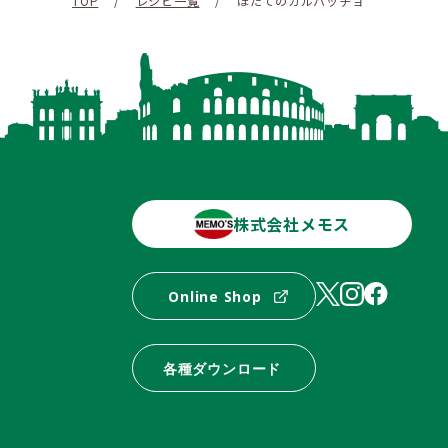
TOP
/
レシピ一覧
/
ほたてのカルパッチョ
株式会社メモス
Online Shop
各種ダウンロード