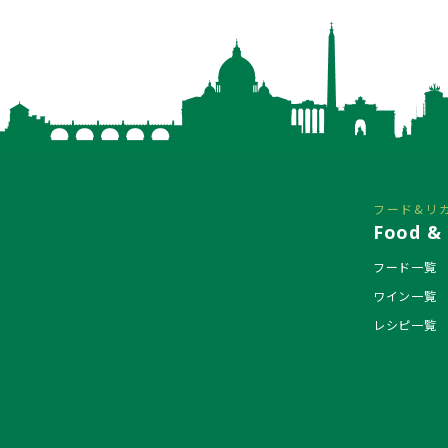
フード&リ
Food & 
フード一覧
ワイン一覧
レシピ一覧