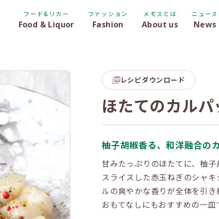
フード&リカー
ファッション
メモスとは
ニュース
Food & Liquor
Fashion
About us
News
レシピダウンロード
ほたてのカルパ
柚子胡椒香る、和洋融合の
甘みたっぷりのほたてに、柚子
スライスした赤玉ねぎのシャキ
ルの爽やかな香りが全体を引き
おもてなしにもおすすめの一皿