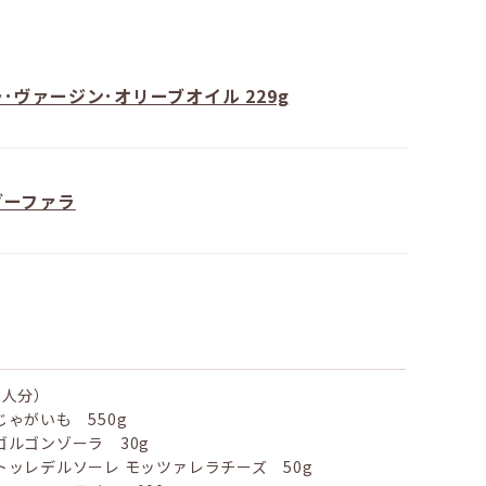
･ヴァージン･オリーブオイル 229g
ブーファラ
2人分）
じゃがいも 550g
ゴルゴンゾーラ 30g
トッレデルソーレ モッツァレラチーズ 50g