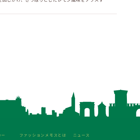
。
カー
ファッション
メモスとは
ニュース