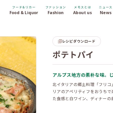
フード&リカー
ファッション
メモスとは
ニュース
Food & Liquor
Fashion
About us
News
レシピダウンロード
ポテトパイ
アルプス地方の素朴な味。
北イタリアの郷土料理「フリコ
リアのアペリティフをおうちで
た食感と白ワイン、ディナーの