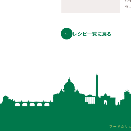
る
レシピ一覧に戻る
フード&リ