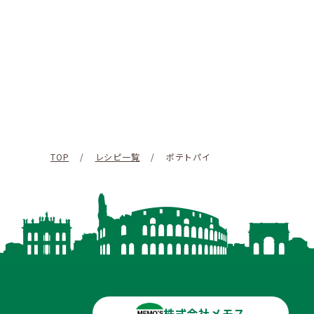
TOP
/
レシピ一覧
/
ポテトパイ
株式会社メモス