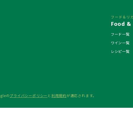
フード&リ
Food & 
フード一覧
ワイン一覧
レシピ一覧
gleの
プライバシーポリシー
と
利用規約
が適応されます。