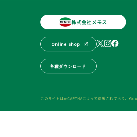
株式会社メモス
Online Shop
各種ダウンロード
このサイトはreCAPTHAによって保護されており、
Goo