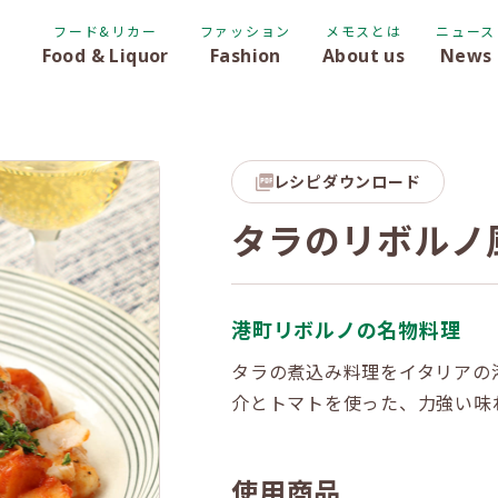
フード&リカー
ファッション
メモスとは
ニュース
Food & Liquor
Fashion
About us
News
レシピダウンロード
タラのリボルノ
港町リボルノの名物料理
タラの煮込み料理をイタリアの
介とトマトを使った、力強い味
使用商品