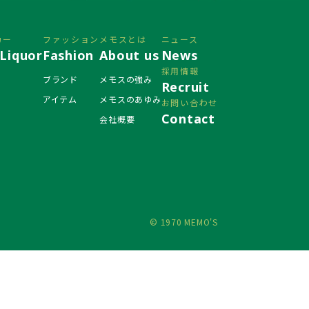
カー
ファッション
メモスとは
ニュース
Liquor
Fashion
About us
News
採用情報
ブランド
メモスの強み
Recruit
アイテム
メモスのあゆみ
お問い合わせ
Contact
会社概要
© 1970 MEMO'S