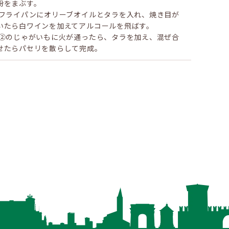
粉をまぶす。
 フライパンにオリーブオイルとタラを入れ、焼き目が
いたら白ワインを加えてアルコールを飛ばす。
 ②のじゃがいもに火が通ったら、タラを加え、混ぜ合
せたらパセリを散らして完成。