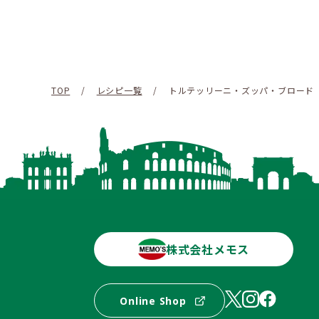
TOP
/
レシピ一覧
/
トルテッリーニ・ズッパ・ブロード
株式会社メモス
Online Shop