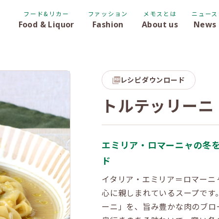
フード&リカー
ファッション
メモスとは
ニュース
Food & Liquor
Fashion
About us
News
レシピダウンロード
トルテッリーニ
エミリア・ロマーニャの冬
ド
イタリア・エミリア＝ロマーニ
心に親しまれているスープです
ーニ」を、旨み豊かな肉のブロ