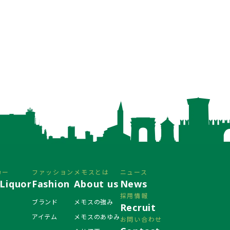
カー
ファッション
メモスとは
ニュース
Liquor
Fashion
About us
News
採用情報
ブランド
メモスの強み
Recruit
アイテム
メモスのあゆみ
お問い合わせ