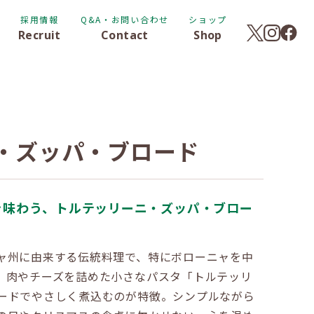
採用情報
Q&A・お問い合わせ
ショップ
Recruit
Contact
Shop
・ズッパ・ブロード
を味わう、トルテッリーニ・ズッパ・ブロー
ャ州に由来する伝統料理で、特にボローニャを中
。肉やチーズを詰めた小さなパスタ「トルテッリ
ードでやさしく煮込むのが特徴。シンプルながら