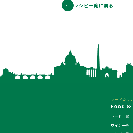
レシピ一覧に戻る
フード&リ
Food & 
フード一覧
ワイン一覧