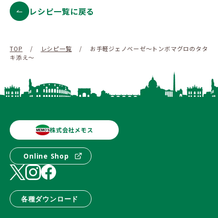
レシピ一覧に戻る
TOP
/
レシピ一覧
/
お手軽ジェノベーゼ～トンボマグロのタタ
キ添え～
株式会社メモス
Online Shop
各種ダウンロード