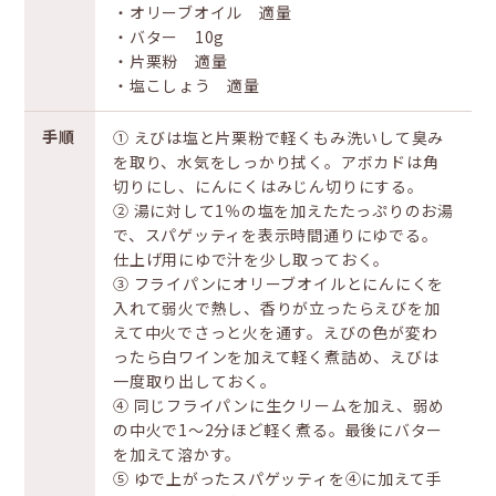
・オリーブオイル 適量
・バター 10g
・片栗粉 適量
・塩こしょう 適量
手順
① えびは塩と片栗粉で軽くもみ洗いして臭み
を取り、水気をしっかり拭く。アボカドは角
切りにし、にんにくはみじん切りにする。
② 湯に対して1％の塩を加えたたっぷりのお湯
で、スパゲッティを表示時間通りにゆでる。
仕上げ用にゆで汁を少し取っておく。
③ フライパンにオリーブオイルとにんにくを
入れて弱火で熱し、香りが立ったらえびを加
えて中火でさっと火を通す。えびの色が変わ
ったら白ワインを加えて軽く煮詰め、えびは
一度取り出しておく。
④ 同じフライパンに生クリームを加え、弱め
の中火で1〜2分ほど軽く煮る。最後にバター
を加えて溶かす。
⑤ ゆで上がったスパゲッティを④に加えて手