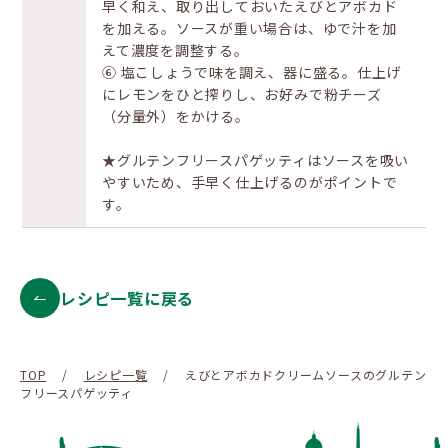
早く和え、取り出しておいたえびとアボカド
を加える。ソースが重い場合は、ゆで汁を加
えて濃度を調整する。
⑥ 塩こしょうで味を調え、器に盛る。仕上げ
にレモンをひと搾りし、お好みで粉チーズ
（分量外）をかける。
★グルテンフリースパゲッティはソースを吸い
やすいため、手早く仕上げるのがポイントで
す。
レシピ一覧に戻る
TOP
/
レシピ一覧
/
えびとアボカドクリームソースのグルテン
フリースパゲッティ