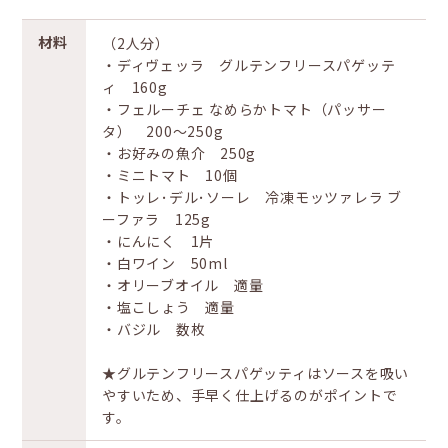
材料
（2人分）
・ディヴェッラ グルテンフリースパゲッテ
ィ 160g
・フェルーチェ なめらかトマト（パッサー
タ） 200～250g
・お好みの魚介 250g
・ミニトマト 10個
・トッレ･デル･ソーレ 冷凍モッツァレラ ブ
ーファラ 125g
・にんにく 1片
・白ワイン 50ml
・オリーブオイル 適量
・塩こしょう 適量
・バジル 数枚
★グルテンフリースパゲッティはソースを吸い
やすいため、手早く仕上げるのがポイントで
す。