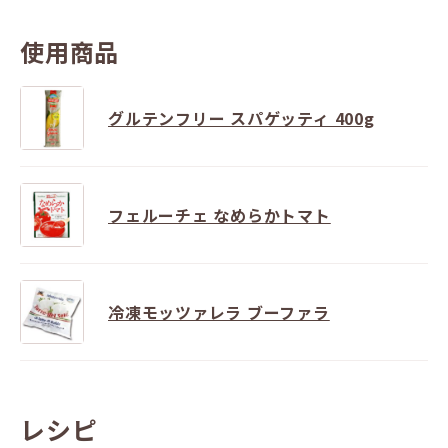
使用商品
グルテンフリー スパゲッティ 400g
フェルーチェ なめらかトマト
冷凍モッツァレラ ブーファラ
レシピ