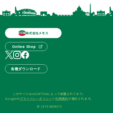
株式会社メモス
Online Shop
各種ダウンロード
このサイトはreCAPTHAによって保護されており、
Googleの
プライバシーポリシー
と
利用規約
が適応されます。
© 1970 MEMO'S