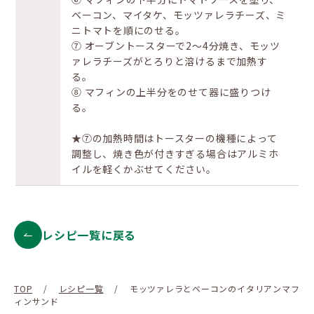
ベーコン、マイタケ、モッツァレラチーズ、ミ
ニトマトを順にのせる。
⑦ オーブントースターで2〜4分焼き、モッツ
ァレラチーズがとろりと溶けるまで加熱す
る。
⑧ マフィンの上半分をのせて器に盛りつけ
る。
★⑦の加熱時間はトースターの機種によって
調整し、焼き色が付きすぎる場合はアルミホ
イルを軽くかぶせてください。
レシピ一覧に戻る
TOP
/
レシピ一覧
/
モッツァレラとベーコンのイタリアンマフ
ィンサンド