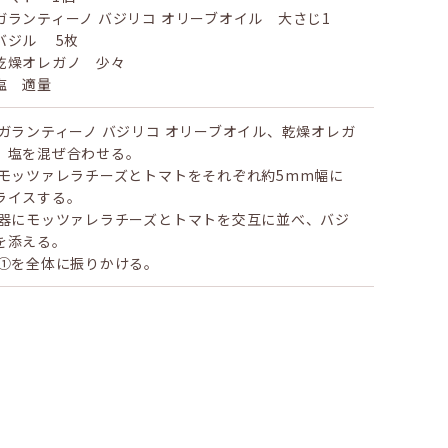
ガランティーノ バジリコ オリーブオイル 大さじ1
バジル 5枚
乾燥オレガノ 少々
塩 適量​
 ガランティーノ バジリコ オリーブオイル、乾燥オレガ
、塩を混ぜ合わせる。
 モッツァレラチーズとトマトをそれぞれ約5mm幅に
ライスする。
 器にモッツァレラチーズとトマトを交互に並べ、バジ
を添える。
 ①を全体に振りかける。