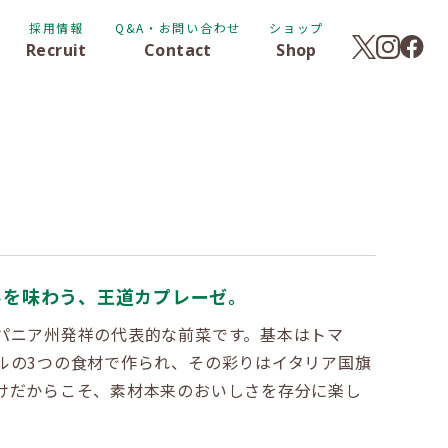
採用情報
Q&A・お問い合わせ
ショップ
Recruit
Contact
Shop
みを味わう、王道カプレーゼ。
パニア州発祥の代表的な前菜です。基本はトマ
ルの3つの食材で作られ、その彩りはイタリア国旗
けだからこそ、素材本来のおいしさを存分に楽し