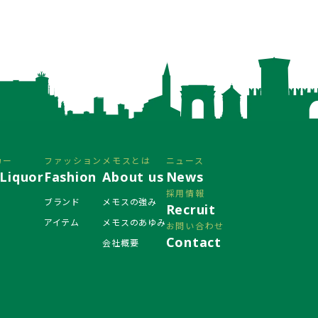
カー
ファッション
メモスとは
ニュース
Liquor
Fashion
About us
News
採用情報
ブランド
メモスの強み
Recruit
アイテム
メモスのあゆみ
お問い合わせ
Contact
会社概要