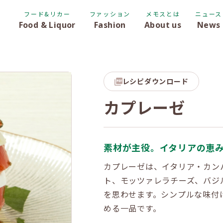
フード&リカー
ファッション
メモスとは
ニュース
Food & Liquor
Fashion
About us
News
レシピダウンロード
カプレーゼ
素材が主役。イタリアの恵
カプレーゼは、イタリア・カン
ト、モッツァレラチーズ、バジ
を思わせます。シンプルな味付
める一品です。