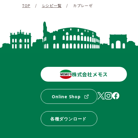
TOP
/
レシピ一覧
/
カプレーゼ
株式会社メモス
Online Shop
各種ダウンロード