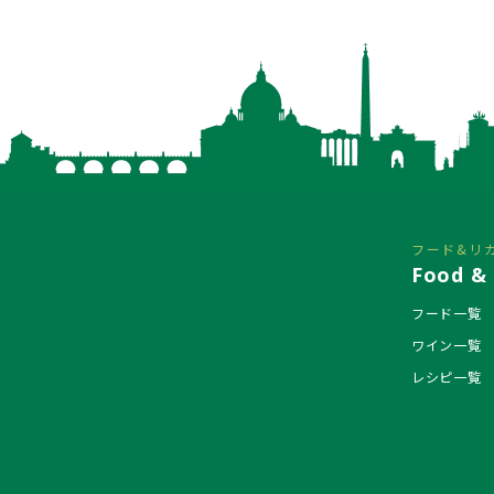
フード&リ
Food & 
フード一覧
ワイン一覧
レシピ一覧