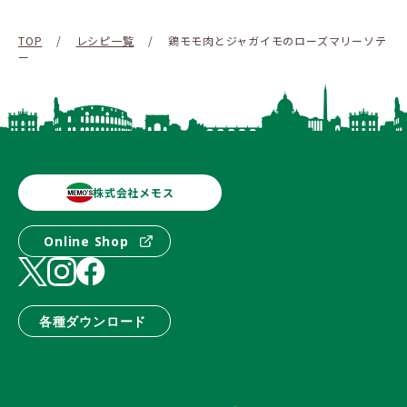
TOP
/
レシピ一覧
/
鶏モモ肉とジャガイモのローズマリーソテ
ー
株式会社メモス
Online Shop
各種ダウンロード