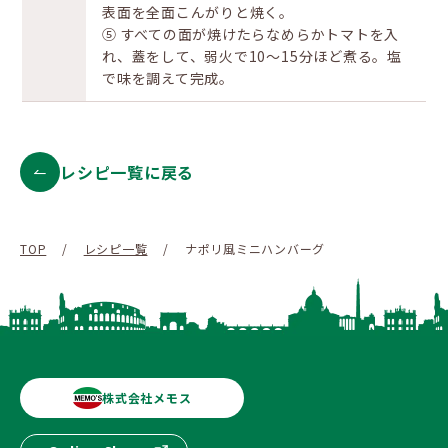
表面を全面こんがりと焼く。
⑤ すべての面が焼けたらなめらかトマトを入
れ、蓋をして、弱火で10～15分ほど煮る。塩
で味を調えて完成。
レシピ一覧に戻る
TOP
/
レシピ一覧
/
ナポリ風ミニハンバーグ
株式会社メモス