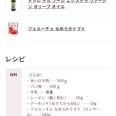
トッレ デル ソーレ エクストラ ヴァージ
ン オリーブ オイル
フェルーチェ なめらかトマト
レシピ
材料
（2人分）
・合いびき肉‥‥300ｇ
・パン粉‥‥100ｇ
・牛乳‥‥適量
・レーズン（粗く刻む）‥‥20g
・アーモンド (ゆでてから刻む）‥‥10g
・フェルーチェ なめらかトマト（パッサー
タ）‥‥390g