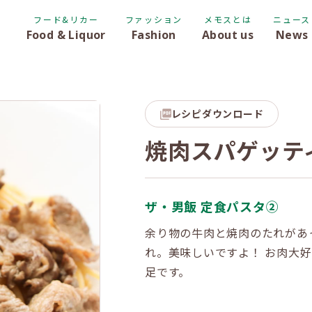
フード&リカー
ファッション
メモスとは
ニュース
Food & Liquor
Fashion
About us
News
レシピダウンロード
焼肉スパゲッテ
ザ・男飯 定食パスタ②
余り物の牛肉と焼肉のたれがあ
れ。美味しいですよ！ お肉大
足です。