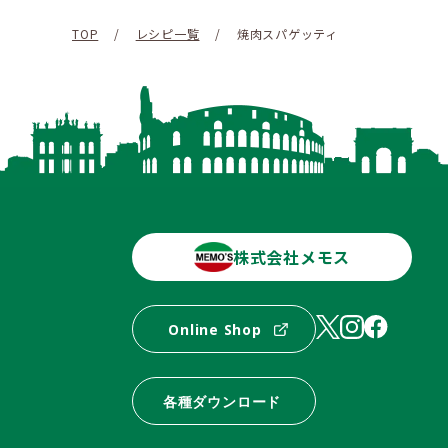
TOP
/
レシピ一覧
/
焼肉スパゲッティ
株式会社メモス
Online Shop
各種ダウンロード