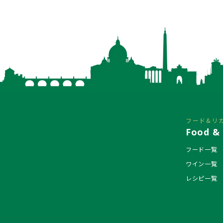
フード&リ
Food & 
フード一覧
ワイン一覧
レシピ一覧