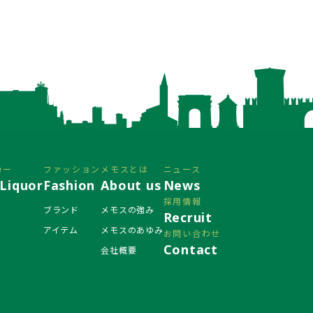
カー
ファッション
メモスとは
ニュース
Liquor
Fashion
About us
News
採用情報
ブランド
メモスの強み
Recruit
アイテム
メモスのあゆみ
お問い合わせ
Contact
会社概要