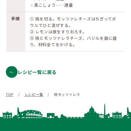
・黒こしょう‥‥適量
手順
① 桃を切る。モッツァレチーズはちぎってボ
ウルでひと混ぜする。
② レモンは皮をすりおろす。
③ 桃とモッツァレラチーズ、バジルを器に盛
り、材料全てをかける。
レシピ一覧に戻る
TOP
/
レシピ一覧
/
桃モッツァレラ