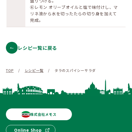
盛りつける。
⑥レモン オリーブオイルと塩で味付けし、マ
リネ液から水を切ったたらの切り身を加えて
完成。
レシピ一覧に戻る
TOP
/
レシピ一覧
/
タラのスパイシーサラダ
株式会社メモス
Online Shop