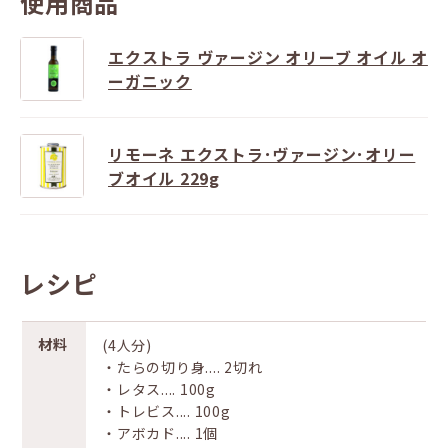
使用商品
エクストラ ヴァージン オリーブ オイル オ
ーガニック
リモーネ エクストラ･ヴァージン･オリー
ブオイル 229g
レシピ
材料
(4⼈分)
‧たらの切り⾝.... 2切れ
‧レタス.... 100g
‧トレビス.... 100g
‧アボカド.... 1個