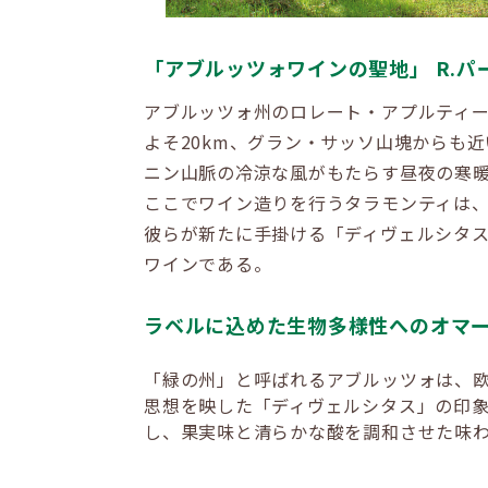
「アブルッツォワインの聖地」 R.
アブルッツォ州のロレート・アプルティ
よそ20km、グラン・サッソ山塊からも
ニン山脈の冷涼な風がもたらす昼夜の寒
ここでワイン造りを行うタラモンティは
彼らが新たに手掛ける「ディヴェルシタ
ワインである。
ラベルに込めた生物多様性へのオマー
「緑の州」と呼ばれるアブルッツォは、欧
思想を映した「ディヴェルシタス」の印
し、果実味と清らかな酸を調和させた味