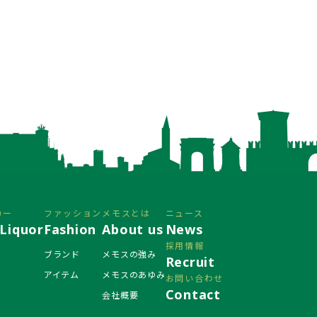
カー
ファッション
メモスとは
ニュース
Liquor
Fashion
About us
News
採用情報
ブランド
メモスの強み
Recruit
アイテム
メモスのあゆみ
お問い合わせ
Contact
会社概要