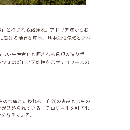
地」と称される銘醸地。アドリア海からお
時に受ける稀有な産地。地中海性気候とアペ
らしい生産者」と評される信頼の造り手。
ッツォの新しい可能性を示すテロワールの
性の宝庫といわれる。自然の恵みと共生の
いが込められている。テロワールを引き出
けを与えている。