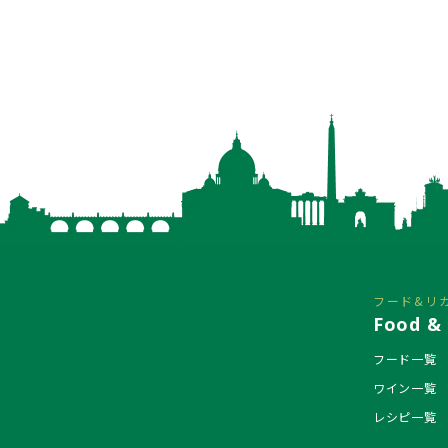
フード&リ
Food & 
フード一覧
ワイン一覧
レシピ一覧